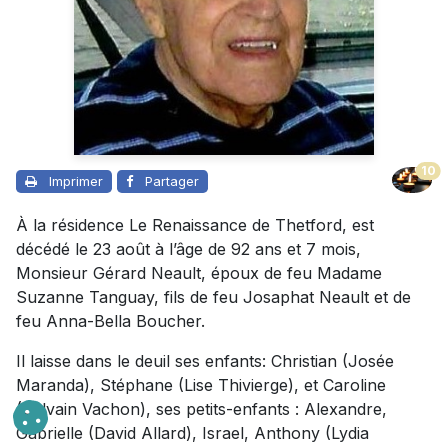
10
Imprimer
Partager
À la résidence Le Renaissance de Thetford, est
décédé le 23 août à l’âge de 92 ans et 7 mois,
Monsieur Gérard Neault, époux de feu Madame
Suzanne Tanguay, fils de feu Josaphat Neault et de
feu Anna-Bella Boucher.
Il laisse dans le deuil ses enfants: Christian (Josée
Maranda), Stéphane (Lise Thivierge), et Caroline
(Sylvain Vachon), ses petits-enfants : Alexandre,
Gabrielle (David Allard), Israel, Anthony (Lydia