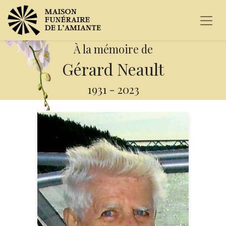
À la mémoire de
Gérard Neault
1931
-
2023