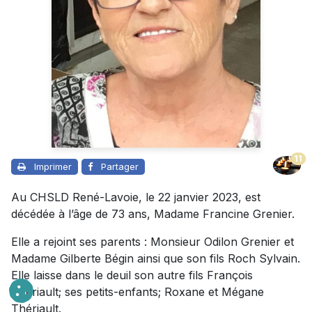
11
Imprimer
Partager
Au CHSLD René-Lavoie, le 22 janvier 2023, est
décédée à l’âge de 73 ans, Madame Francine Grenier.
Elle a rejoint ses parents : Monsieur Odilon Grenier et
Madame Gilberte Bégin ainsi que son fils Roch Sylvain.
Elle laisse dans le deuil son autre fils François
Thériault; ses petits-enfants; Roxane et Mégane
Thériault.