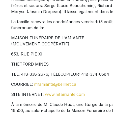
frères et soeurs: Serge (Lucie Beauchemin), Richar
Maryse (Jasmin Drapeau). Il laisse également dans le 
La famille recevra les condoléances vendredi (3 aoû
funérarium de la:
MAISON FUNÉRAIRE DE L'AMIANTE
(MOUVEMENT COOPÉRATIF)
653, RUE PIE XI
THETFORD MINES
TÉL. 418-338-2676; TÉLÉCOPIEUR: 418-334-0584
COURRIEL:
mfamiante@bellnet.ca
SITE INTERNET:
www.mfamiante.com
À la mémoire de M. Claude Huot, une liturgie de la pa
16h00, au salon-chapelle de la Maison Funéraire de L