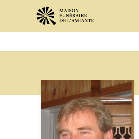
Avis de décès
Services offer