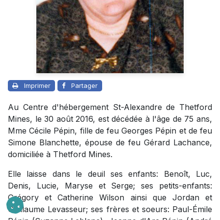
Imprimer
Partager
Au Centre d'hébergement St-Alexandre de Thetford
Mines, le 30 août 2016, est décédée à l'âge de 75 ans,
Mme Cécile Pépin, fille de feu Georges Pépin et de feu
Simone Blanchette, épouse de feu Gérard Lachance,
domiciliée à Thetford Mines.
Elle laisse dans le deuil ses enfants: Benoît, Luc,
Denis, Lucie, Maryse et Serge; ses petits-enfants:
Grégory et Catherine Wilson ainsi que Jordan et
Guillaume Levasseur; ses frères et soeurs: Paul-Émile