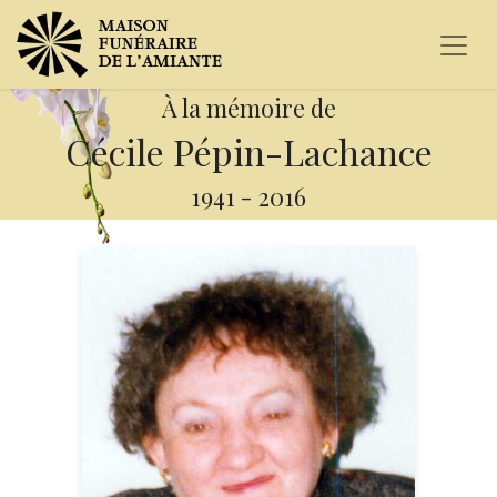
À la mémoire de
Cécile Pépin-Lachance
1941
-
2016