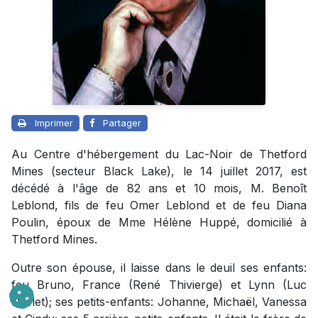
Imprimer
Partager
Au Centre d'hébergement du Lac-Noir de Thetford
Mines (secteur Black Lake), le 14 juillet 2017, est
décédé à l'âge de 82 ans et 10 mois, M. Benoît
Leblond, fils de feu Omer Leblond et de feu Diana
Poulin, époux de Mme Hélène Huppé, domicilié à
Thetford Mines.
Outre son épouse, il laisse dans le deuil ses enfants:
feu Bruno, France (René Thivierge) et Lynn (Luc
Drolet); ses petits-enfants: Johanne, Michaël, Vanessa