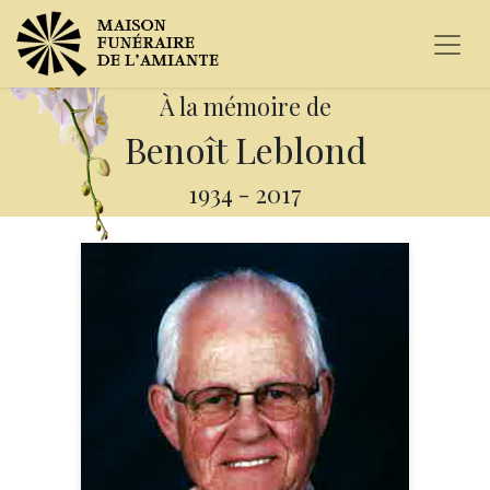
À la mémoire de
Benoît Leblond
1934
-
2017