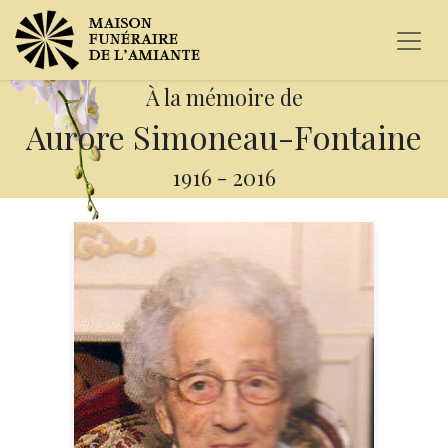
À la mémoire de
Aurore Simoneau-Fontaine
1916
-
2016