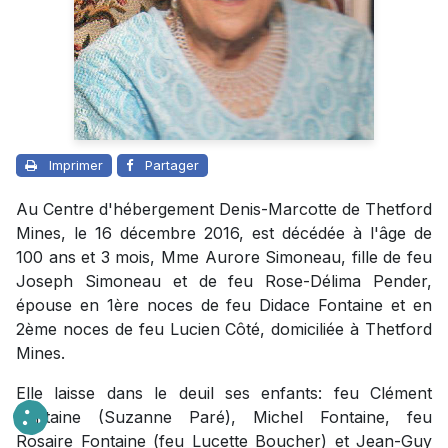
Imprimer
Partager
Au Centre d'hébergement Denis-Marcotte de Thetford
Mines, le 16 décembre 2016, est décédée à l'âge de
100 ans et 3 mois, Mme Aurore Simoneau, fille de feu
Joseph Simoneau et de feu Rose-Délima Pender,
épouse en 1ère noces de feu Didace Fontaine et en
2ème noces de feu Lucien Côté, domiciliée à Thetford
Mines.
Elle laisse dans le deuil ses enfants: feu Clément
Fontaine (Suzanne Paré), Michel Fontaine, feu
Rosaire Fontaine (feu Lucette Boucher) et Jean-Guy