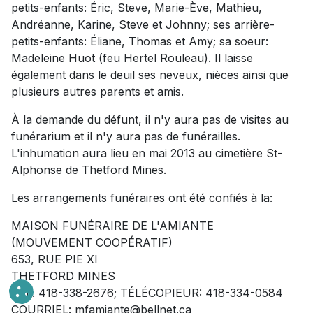
petits-enfants: Éric, Steve, Marie-Ève, Mathieu,
Andréanne, Karine, Steve et Johnny; ses arrière-
petits-enfants: Éliane, Thomas et Amy; sa soeur:
Madeleine Huot (feu Hertel Rouleau). Il laisse
également dans le deuil ses neveux, nièces ainsi que
plusieurs autres parents et amis.
À la demande du défunt, il n'y aura pas de visites au
funérarium et il n'y aura pas de funérailles.
L'inhumation aura lieu en mai 2013 au cimetière St-
Alphonse de Thetford Mines.
Les arrangements funéraires ont été confiés à la:
MAISON FUNÉRAIRE DE L'AMIANTE
(MOUVEMENT COOPÉRATIF)
653, RUE PIE XI
THETFORD MINES
TÉL. 418-338-2676; TÉLÉCOPIEUR: 418-334-0584
COURRIEL:
mfamiante@bellnet.ca