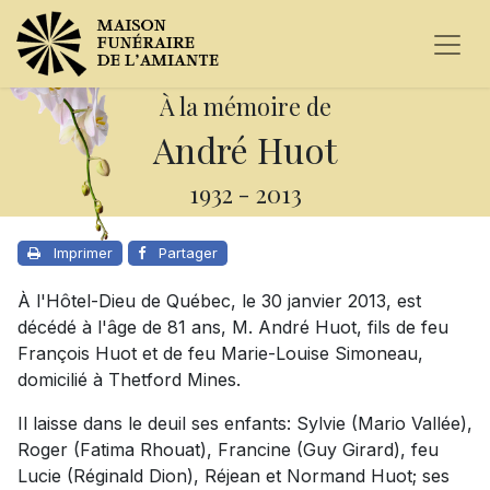
À la mémoire de
André Huot
1932
-
2013
Imprimer
Partager
À l'Hôtel-Dieu de Québec, le 30 janvier 2013, est
décédé à l'âge de 81 ans, M. André Huot, fils de feu
François Huot et de feu Marie-Louise Simoneau,
domicilié à Thetford Mines.
Il laisse dans le deuil ses enfants: Sylvie (Mario Vallée),
Roger (Fatima Rhouat), Francine (Guy Girard), feu
Lucie (Réginald Dion), Réjean et Normand Huot; ses