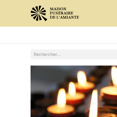
Avis de décès
Services offer