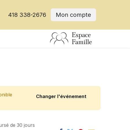
418 338-2676
Mon compte
onible
Changer l'événement
ursé de 30 jours