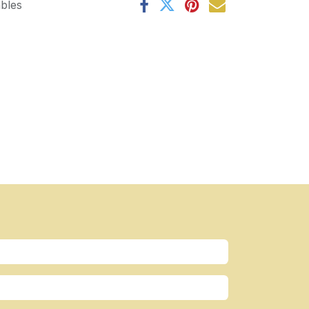
ables