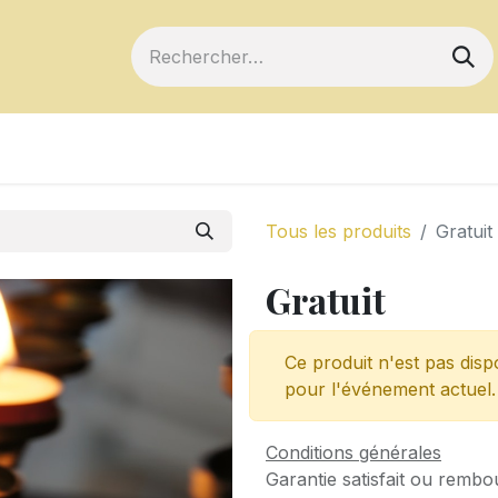
ts
Devenir membre
Votre coopérative
Tous les produits
Gratuit
Gratuit
Ce produit n'est pas disp
pour l'événement actuel.
Conditions générales
Garantie satisfait ou rembo