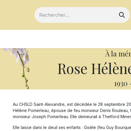
ts
Devenir membre
Votre coopérative
À la mé
Rose Hélèn
1930
Au CHSLD Saint-Alexandre, est décédée le 28 septembre 20
Hélène Pomerleau, épouse de feu monsieur Denis Rouleau, f
monsieur Joseph Pomerleau. Elle demeurait à Thetford Mines
Elle laisse dans le deuil ses enfants : Gisèle (feu Guy Bourque)