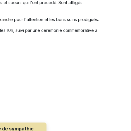
es et soeurs qui l'ont précédé.
Sont affligés
exandre
pour l'attention et les bons soins prodigués.
 dès 10h, suivi par une cérémonie commémorative à
e de sympathie