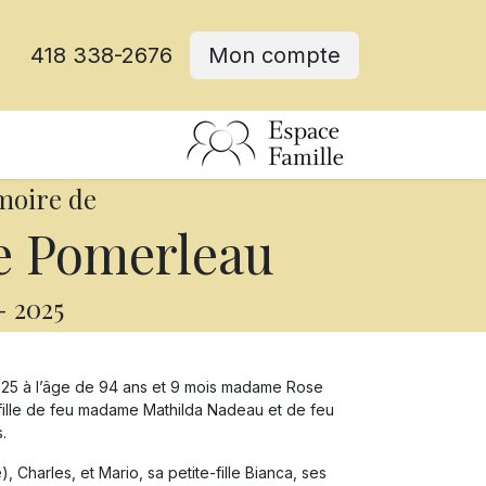
418 338-2676
Mon compte
moire de
e Pomerleau
-
2025
25 à l’âge de 94 ans et 9 mois madame Rose
ille de feu madame Mathilda Nadeau et de feu
.
, Charles, et Mario, sa petite-fille Bianca, ses