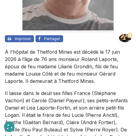
3
Imprimer
Partager
À l'hôpital de Thetford Mines est décédé le 17 juin
2026 à l’âge de 76 ans monsieur Roland Laporte,
époux de feu madame Liliane Grondin, fils de feu
madame Louise Côté et de feu monsieur Gérard
Laporte. Il demeurait à Thetford Mines.
Il laisse dans le deuil ses filles France (Stéphane
Vachon) et Carole (Daniel Payeur); ses petits-enfants
Daniel et Lisa Laporte-Fortin, et son arrière petit-fils
Logan. Il était le frère de feu Lucie (Pierre Anctil),
Agathe (Gaétan Bernard), Claire (André Fortier),
Estelle (feu Paul Buteau) et Sylvie (Pierre Royer). De