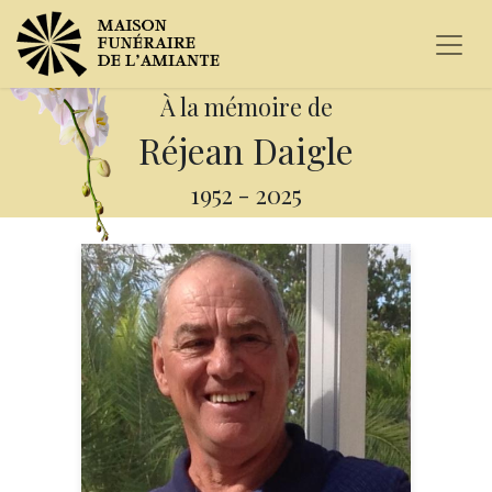
À la mémoire de
Réjean Daigle
1952
-
2025