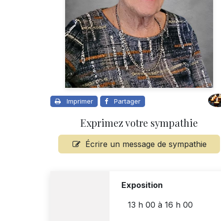
Imprimer
Partager
Exprimez votre sympathie
Écrire un message de sympathie
Exposition
13 h 00
à
16 h 00