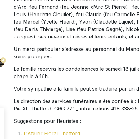
d'Arc, feu Fernand (feu Jeanne-d’Arc St-Pierre) , fe
Louis (Henriette Cloutier), feu Claude (feu Carmelle
feu Marcel (Yvette Huard), Yvon (Claudette Lajoie)
(feu Denis Thivierge), Lise (feu Patrice Gagné), Nico
Jacques), ses neveux et nièces et leurs enfants, et a
Un merci particulier s’adresse au personnel du Manoi
soins prodigués.
4
La famille recevra les condoléances le samedi 18 juill
chapelle à 16h.
Votre sympathie à la famille peut se traduire par un
La direction des services funéraires a été confiée à 
Pie XI, Thetford, G6G 7Z1 _ informations 418 338-2
Suggestions pour fleuristes :
L'Atelier Floral Thetford