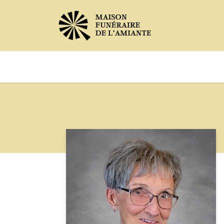
Avis de décès
Services offer