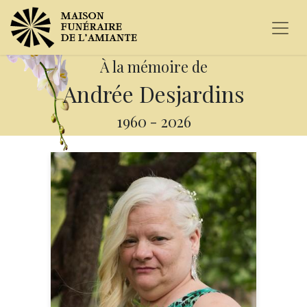
À la mémoire de
Andrée Desjardins
1960
-
2026