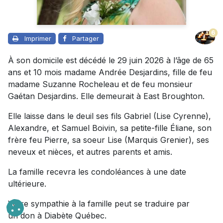
6
Imprimer
Partager
À son domicile est décédé le 29 juin 2026 à l’âge de 65
ans et 10 mois madame Andrée Desjardins, fille de feu
madame Suzanne Rocheleau et de feu monsieur
Gaétan Desjardins. Elle demeurait à East Broughton.
Elle laisse dans le deuil ses fils Gabriel (Lise Cyrenne),
Alexandre, et Samuel Boivin, sa petite-fille Éliane, son
frère feu Pierre, sa soeur Lise (Marquis Grenier), ses
neveux et nièces, et autres parents et amis.
La famille recevra les condoléances à une date
ultérieure.
Votre sympathie à la famille peut se traduire par
un don à Diabète Québec.