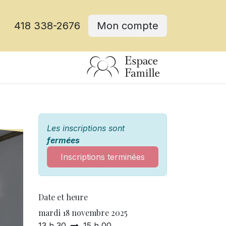
418 338-2676
Mon compte
Les inscriptions sont
fermées
Inscriptions terminées
Date et heure
mardi 18 novembre 2025
13 h 30
15 h 00