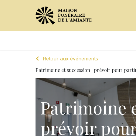
Avis de décès
Services offer
Retour aux événements
Patrimoine et succession : prévoir pour partir
Patrimoine e
prévoir pour 