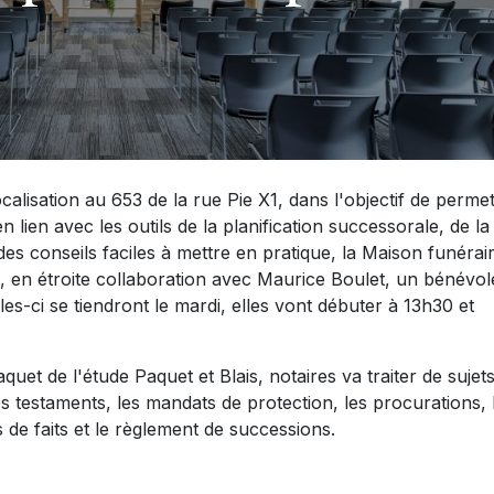
alisation au 653 de la rue Pie X1, dans l'objectif de permet
 lien avec les outils de la planification successorale, de la
des conseils faciles à mettre en pratique, la Maison funérai
 en étroite collaboration avec Maurice Boulet, un bénévol
les-ci se tiendront le mardi, elles vont débuter à 13h30 et
uet de l'étude Paquet et Blais, notaires va traiter de sujet
es testaments, les mandats de protection, les procurations, 
s de faits et le règlement de successions.