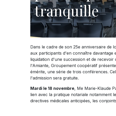
tranquille
Dans le cadre de son 25e anniversaire de loc
aux participants d'en connaître davantage en
liquidation d'une succession et de recevoir 
l'Amiante, Groupement coopératif présente,
émérite, une série de trois conférences. Cel
l'admission sera gratuite.
Mardi le 18 novembre
, Me Marie-Klaude Paq
lien avec la pratique notariale notamment l
directives médicales anticipées, les conjoint