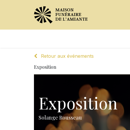
Avis de décès
Services offer
Retour aux événements
Exposition
Exposition
Solange Rousseau