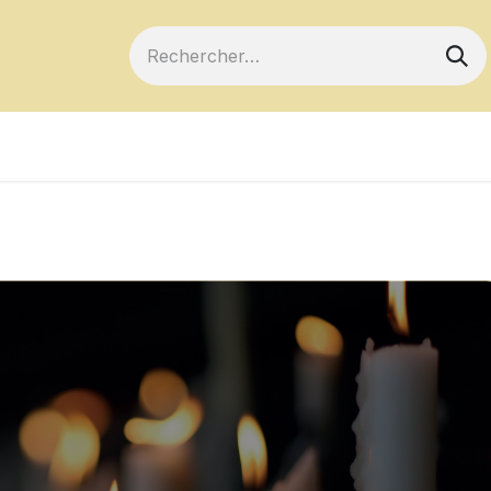
ts
Devenir membre
Votre coopérative