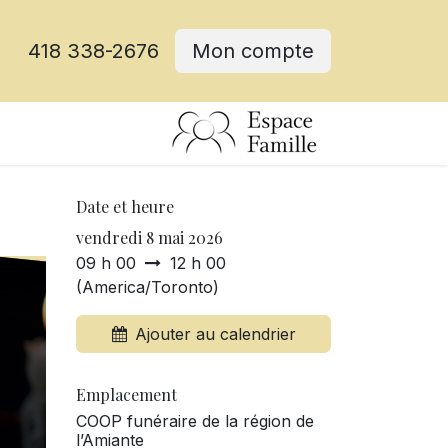
418 338-2676
Mon compte
Date et heure
vendredi 8 mai 2026
09 h 00
12 h 00
(
America/Toronto
)
Ajouter au calendrier
Emplacement
COOP funéraire de la région de
l’Amiante