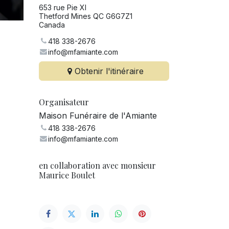
653 rue Pie XI
Thetford Mines QC G6G7Z1
Canada
418 338-2676
info@mfamiante.com
Obtenir l'itinéraire
Organisateur
Maison Funéraire de l'Amiante
418 338-2676
info@mfamiante.com
en collaboration avec monsieur
Maurice Boulet