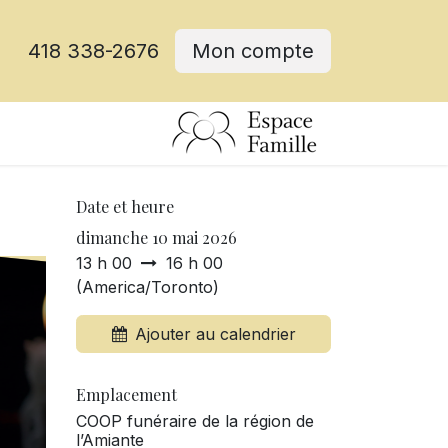
418 338-2676
Mon compte
Date et heure
dimanche 10 mai 2026
13 h 00
16 h 00
(
America/Toronto
)
Ajouter au calendrier
Emplacement
COOP funéraire de la région de
l’Amiante