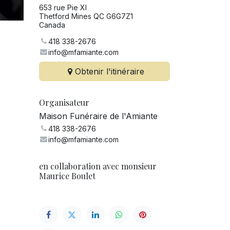
653 rue Pie XI
Thetford Mines QC G6G7Z1
Canada
418 338-2676
info@mfamiante.com
Obtenir l'itinéraire
Organisateur
Maison Funéraire de l'Amiante
418 338-2676
info@mfamiante.com
en collaboration avec monsieur
Maurice Boulet