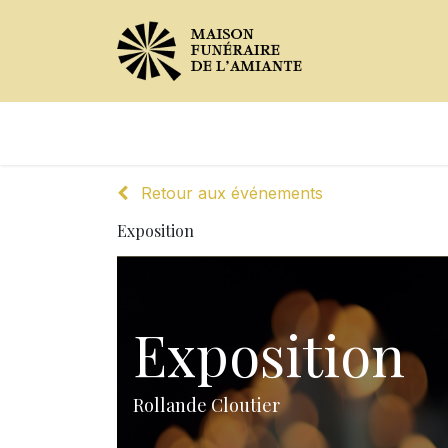
Avis de décès
Services offer
Retour aux événements
Exposition
Exposition
Rollande Cloutier