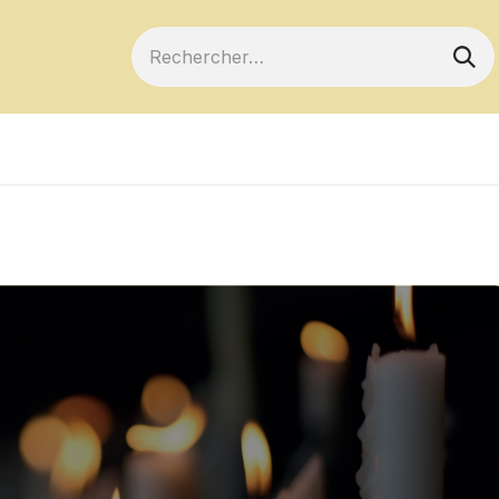
ts
Devenir membre
Votre coopérative