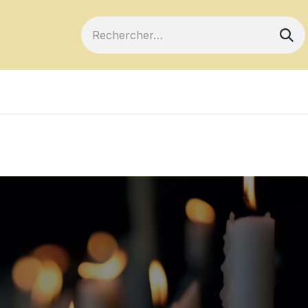
ts
Devenir membre
Votre coopérative