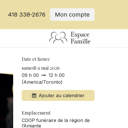
418 338-2676
Mon compte
Date et heure
samedi 9 mai 2026
09 h 00
12 h 00
(
America/Toronto
)
Ajouter au calendrier
Emplacement
COOP funéraire de la région de
l’Amiante