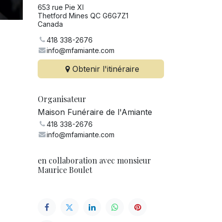
653 rue Pie XI
Thetford Mines QC G6G7Z1
Canada
418 338-2676
info@mfamiante.com
Obtenir l'itinéraire
Organisateur
Maison Funéraire de l'Amiante
418 338-2676
info@mfamiante.com
en collaboration avec monsieur
Maurice Boulet