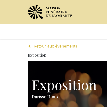
Avis de décès
Services offer
Retour aux événements
Exposition
Exposition
Darisse Huard