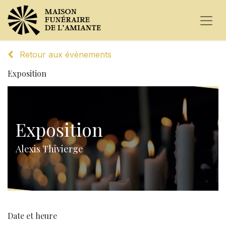
Retour aux événements
Exposition
Exposition
Alexis Thivierge
Date et heure