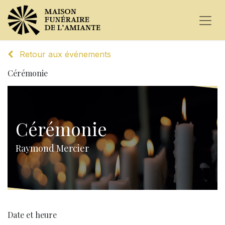
Retour aux événements
Cérémonie
Cérémonie
Raymond Mercier
Date et heure