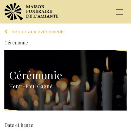
Retour aux événements
Cérémonie
Cérémonie
Henri-Paul Gagné
Date et heure