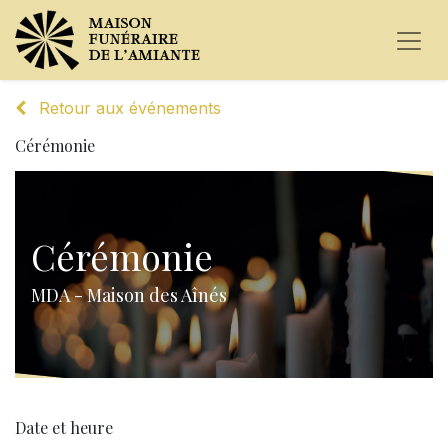
Retour aux événements
Cérémonie
Cérémonie
MDA - Maison des Aînés
Date et heure