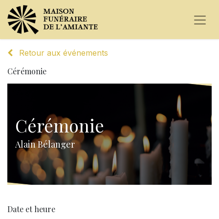
Retour aux événements
Cérémonie
Cérémonie
Alain Bélanger
Date et heure